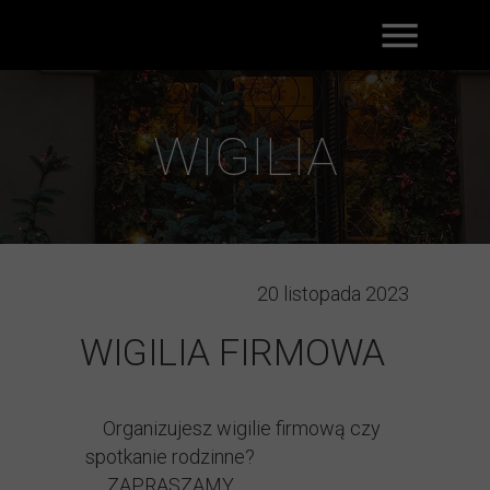
WIGILIA
20 listopada 2023
WIGILIA FIRMOWA
Organizujesz wigilie firmową czy
spotkanie rodzinne?
ZAPRASZAMY